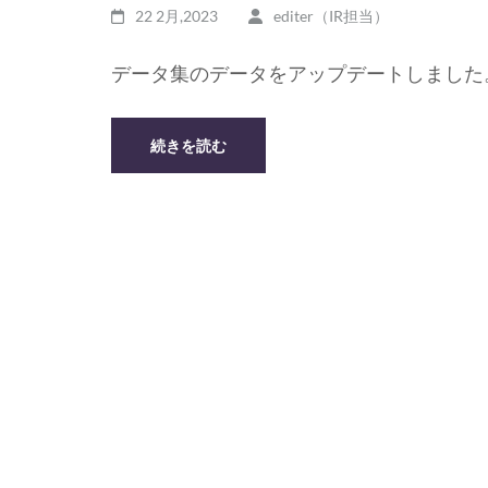
22 2月,2023
editer（IR担当）
データ集のデータをアップデートしました
続きを読む