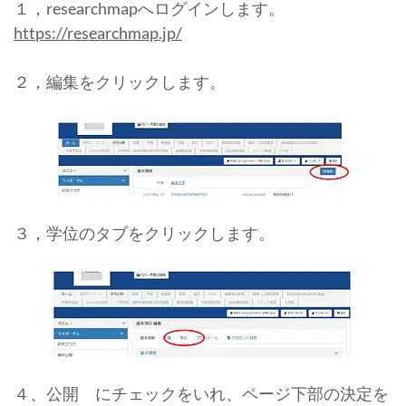
１，researchmapへログインします。
https://researchmap.jp/
２，編集をクリックします。
３，学位のタブをクリックします。
４、公開 にチェックをいれ、ページ下部の決定を