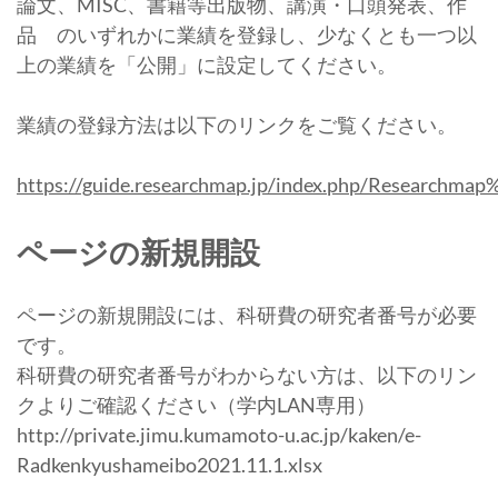
論文、MISC、書籍等出版物、講演・口頭発表、作
品 のいずれかに業績を登録し、少なくとも一つ以
上の業績を「公開」に設定してください。
業績の登録方法は以下のリンクをご覧ください。
https://guide.researchmap.jp/index.php/
ページの新規開設
ページの新規開設には、科研費の研究者番号が必要
です。
科研費の研究者番号がわからない方は、以下のリン
クよりご確認ください（学内LAN専用）
http://private.jimu.kumamoto-u.ac.jp/kaken/e-
Radkenkyushameibo2021.11.1.xlsx